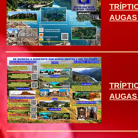
TRÍPTI
AUGAS 
TRÍPTI
AUGAS 