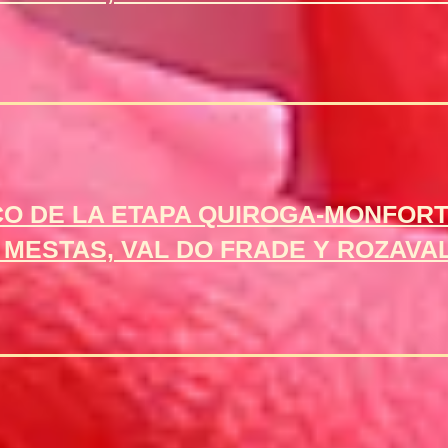
CO DE LA ETAPA QUIROGA-MONFORT
MESTAS, VAL DO FRADE Y ROZAVAL