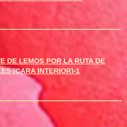
E DE LEMOS POR LA RUTA DE
ES (CARA INTERIOR)-1