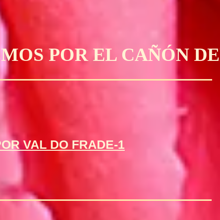
MOS POR EL CAÑÓN DE
POR VAL DO FRADE-1