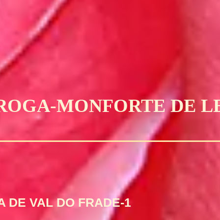
IROGA-MONFORTE DE LE
A DE VAL DO FRADE-1