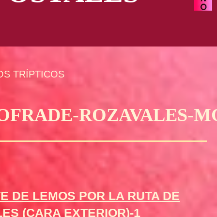
OS TRÍPTICOS
LDOFRADE-ROZAVALES-
E DE LEMOS POR LA RUTA DE
ES (CARA EXTERIOR)-1