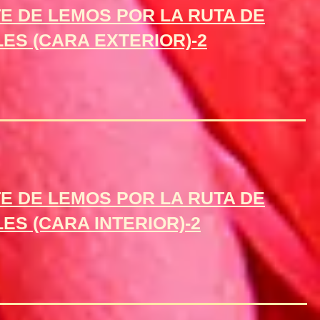
E DE LEMOS POR LA RUTA DE
ES (CARA EXTERIOR)-2
E DE LEMOS POR LA RUTA DE
ES (CARA INTERIOR)-2