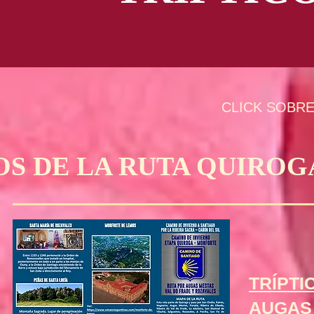
CLICK SOBRE
OS DE LA RUTA QUIRO
TRÍPTI
AUGAS 