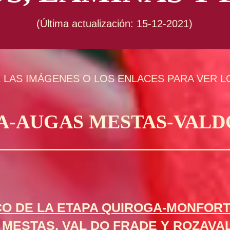
(Última actualización: 15-12-2021)
 LAS IMÁGENES O LOS ENLACES PARA VER L
GA-AUGAS MESTAS-VA
CO DE LA ETAPA QUIROGA-MONFORT
MESTAS, VAL DO FRADE Y ROZAVAL