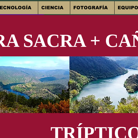
ECNOLOGÍA
CIENCIA
FOTOGRAFÍA
EQUIPO
 Invierno a Santiago
RA SACRA + CA
TRÍPTICO