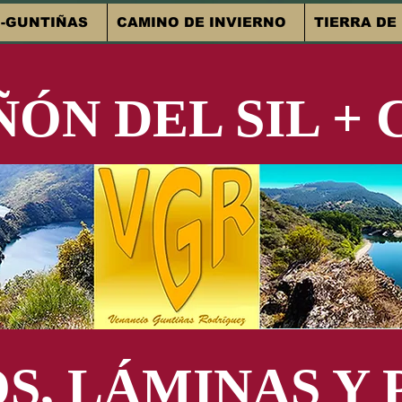
-GUNTIÑAS
CAMINO DE INVIERNO
TIERRA DE
ÑÓN DEL SIL +
S, LÁMINAS Y