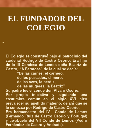
EL FUNDADOR DEL
COLEGIO
El Colegio se construyó bajo el patrocinio del
cardenal Rodrigo de Castro Osorio. Era hijo
de la III Condesa de Lemos doña Beatriz de
Castro, “A Fermosa” de la cual se decía:
"De las carnes, el carnero,
de los pescados, el mero,
de las aves, la perdiz,
de las mugeres, la Beatriz"
Su padre fue el conde don Álvaro Osorio.
Por propia iniciativa y siguiendo una
costumbre común en el siglo XVI hizo
prevalecer su apellido materno, de ahí que se
le conozca por Rodrigo de Castro Osorio.
Era hermanastro del IV Conde de Lemos
(Fernando Ruiz de Castro Osorio y Portugal)
y tío-abuelo del VII Conde de Lemos (Pedro
Fernández de Castro y Andrade).