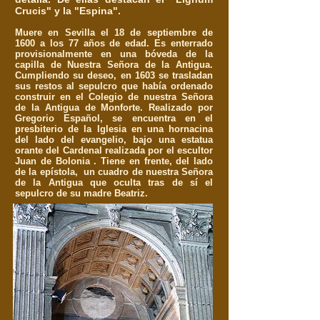
Crucis" y la "Espina".
Muere en Sevilla el 18 de septiembre de
1600 a los 77 años de edad. Es enterrado
provisionalmente en una bóveda de la
capilla de Nuestra Señora de la Antigua.
Cumpliendo su deseo, en 1603 se trasladan
sus restos al sepulcro que había ordenado
construir en el Colegio de nuestra Señora
de la Antigua de Monforte. Realizado por
Gregorio Español, se encuentra en el
presbiterio de la Iglesia en una hornacina
del lado del evangelio, bajo una estatua
orante del Cardenal realizada por el escultor
Juan de Bolonia . Tiene en frente, del lado
de la epístola, un cuadro de nuestra Señora
de la Antigua que oculta tras de sí el
sepulcro de su madre Beatriz.