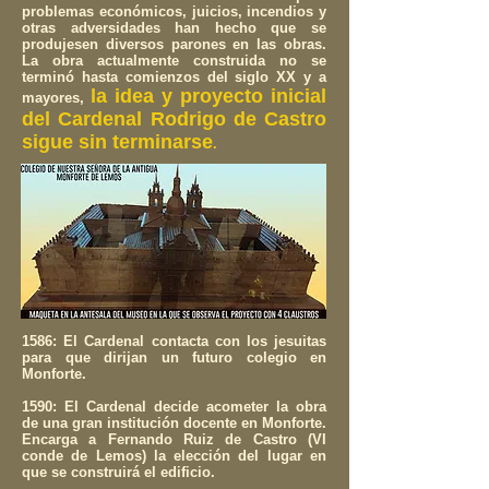
problemas económicos, juicios, incendios y
otras adversidades han hecho que se
produjesen diversos parones en las obras.
La obra actualmente construida no se
terminó hasta comienzos del siglo XX y a
la idea y proyecto inicial
mayores,
del Cardenal Rodrigo de Castro
sigue sin terminarse
.
1586: El Cardenal contacta con los jesuitas
para que dirijan un futuro colegio en
Monforte.
1590: El Cardenal decide acometer la obra
de una gran institución docente en Monforte.
Encarga a Fernando Ruiz de Castro (VI
conde de Lemos) la elección del lugar en
que se construirá el edificio.