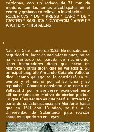
cordones, con un rodado de 71 mm de
módulo, con las armas arzobispales en el
centro y grabada en relieve la inscripción:
RODERICVS * DG * PRESB * CARD * DE *
CASTRO * BASILICA * DVODECIM * APOST *
ARCHIEPS * HISPALENS
Nació el 5 de marzo de 1523. No se sabe con
seguridad su lugar de nacimiento pues, no se
ha encontrado su partida de nacimiento.
Unos historiadores dicen que nació en
Monforte y otros dicen que en Valladolid. Su
principal biógrafo Armando Cotarelo Valledor
dice: “como gallego se le consideró en su
tiempo y el mismo por tal se tenía y se
reputaba”. Cotarelo considera que nació en
Valladolid por encontrarse ocasionalmente
allí su madre con motivo de ciertos pleitos.
Lo que sí es seguro es que pasó su infancia y
parte de su adolescencia en Monforte hasta
que en 1541 con 18 años, se fue a la
Universidad de Salamanca para realizar
estudios superiores en Leyes.