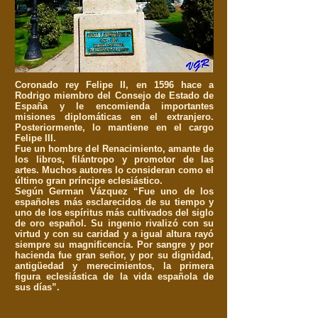
Coronado rey Felipe II, en 1596 hace a
Rodrigo miembro del Consejo de Estado de
España y le encomienda importantes
misiones diplomáticas en el extranjero.
Posteriormente, lo mantiene en el cargo
Felipe III.
Fue un hombre del Renacimiento, amante de
los libros, filántropo y promotor de las
artes. Muchos autores lo consideran como el
último gran príncipe eclesiástico.
Según German Vázquez “Fue uno de los
españoles más esclarecidos de su tiempo y
uno de los espíritus más cultivados del siglo
de oro español. Su ingenio rivalizó con su
virtud y con su caridad y a igual altura rayó
siempre su magnificencia. Por sangre y por
hacienda fue gran señor, y por su dignidad,
antigüedad y merecimientos, la primera
figura eclesiástica de la vida española de
sus días”.