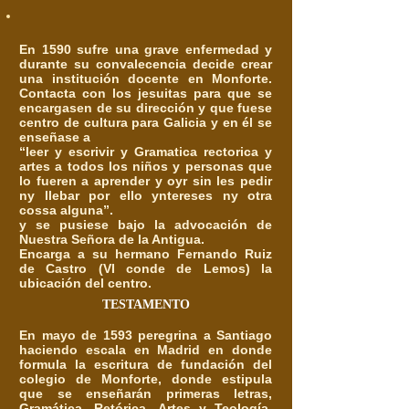
En 1590 sufre una grave enfermedad y
durante su convalecencia decide crear
una institución docente en Monforte.
Contacta con los jesuitas para que se
encargasen de su dirección y que fuese
centro de cultura para Galicia y en él se
enseñase a
“leer y escrivir y Gramatica rectorica y
artes a todos los niños y personas que
lo fueren a aprender y oyr sin les pedir
ny llebar por ello yntereses ny otra
cossa alguna”.
y se pusiese bajo la advocación de
Nuestra Señora de la Antigua.
Encarga a su hermano Fernando Ruiz
de Castro (VI conde de Lemos) la
ubicación del centro.
TESTAMENTO
En mayo de 1593 peregrina a Santiago
haciendo escala en Madrid en donde
formula la escritura de fundación del
colegio de Monforte, donde estipula
que se enseñarán primeras letras,
Gramática, Retórica, Artes y Teología.