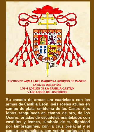
Su escudo de armas era cuartelado con las
armas de Castilla León, seis roeles azules en
campo de plata, emblema de los Castro, dos
lobos sanguíneos en campo de oro, de los
Osorio, orladas de escudetes mantelados con
castillos y leones, símbolo de su dignidad
por lambraquines, con la cruz prelacial y el
capelo cardenalicio, con veinte borlas en los