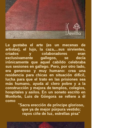
Le gustaba el arte (es un mecenas de
artistas), el lujo, la caza,...sus sirvientes,
criados y colaboradores eran
exclusivamente gallegos, se decía
irónicamente que aquel cabildo celebraba
sus sesiones en gallego. Pero, por otro lado,
era generoso y muy humano: crea una
residencia para chicas en situación difícil,
lucha para que el trato en las prisiones sea
más humano, ayuda al clero pobre y a la
construcción y mejora de templos, colegios,
hospitales y asilos. En un soneto escrito en
Monforte, Luis de Góngora se refiere a él
como
"Sacra erección de príncipe glorioso,
que ya de mejor púrpura vestido;
rayos ciñe de luz, estrellas pisa"