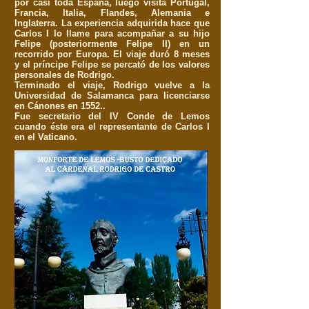
por casi toda España, luego visita Portugal,
Francia, Italia, Flandes, Alemania e
Inglaterra. La experiencia adquirida hace que
Carlos I lo llame para acompañar a su hijo
Felipe (posteriormente Felipe II) en un
recorrido por Europa. El viaje duró 8 meses
y el príncipe Felipe se percató de los valores
personales de Rodrigo.
Terminado el viaje, Rodrigo vuelve a la
Universidad de Salamanca para licenciarse
en Cánones en 1552.
.
Fue secretario del IV Conde de Lemos
cuando éste era el representante de Carlos I
en el Vaticano.