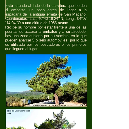
Está situado al lado de la carretera que bordea
el embalse, un poco antes de llegar a la
espadaña de la antigua ermita de San Macario.
Coordenadas: Lat.: 40º40´18,24´´N, Long.: 04º07
´14,04´´O a una altitud de 1086 msnm.
Recibe su nombre por estar frente a una de las
puertas de acceso al embalse y a su alrededor
hay una zona cubierta por su sombra, en la que
pueden aparcar 5 o seis automóviles, por lo que
es utilizada por los pescadores o los primeros
que lleguen al lugar.