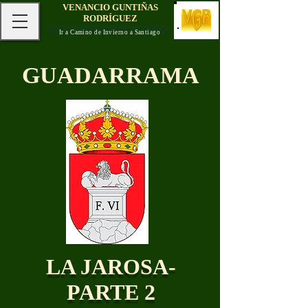
VENANCIO GUNTIÑAS
RODRÍGUEZ
Ir a Camino de Invierno a Santiago
GUADARRAMA
LA JAROSA-
PARTE 2