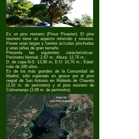
Es un pino resinero (Pinus Pinaster). El pino
resinero tiene un aspecto retorcido y sinuoso.
Posee unas largas y fuertes acículas pinchudas
y unas piñas de gran tamaño.
Presenta las siguientes características:
Perímetro Normal: 2,67 m.; Altura: 12,75 m.;
D. de copa N-S: 13,90 m, E-O: 10,70 m.; Edad:
más de 180 años.
Es de los más grandes de la Comunidad de
Madrid, sólo superado en grosor por el pino
negral de San Antonio en Robledo de Chavela
(3,10 m. de perímetro) y el pino resinero de
Colmenarejo (3,08 m. de perímetro).