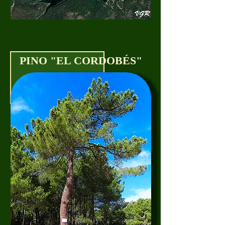
PINO "EL CORDOBÉS"