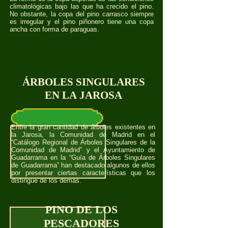
climatológicas bajo las que ha crecido el pino.
No obstante, la copa del pino carrasco siempre
es irregular y el pino piñonero tiene una copa
ancha con forma de paraguas.
ÁRBOLES SINGULARES
EN LA JAROSA
Entre la gran cantidad de árboles existentes en
la Jarosa, la Comunidad de Madrid en el
“Catálogo Regional de Árboles Singulares de la
Comunidad de Madrid” y el Ayuntamiento de
Guadarrama en la “Guía de Árboles Singulares
de Guadarrama” han destacado algunos de ellos
por presentar ciertas características que los
distingue de los demás.
PINO DE LOS
PESCADORES