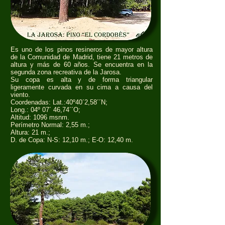
Es uno de los pinos resineros de mayor altura
de la Comunidad de Madrid, tiene 21 metros de
altura y más de 60 años. Se encuentra en la
segunda zona recreativa de la Jarosa.
Su copa es alta y de forma triangular
ligeramente curvada en su cima a causa del
viento.
Coordenadas: Lat.:40º40´2,58´´N;
Long.: 04º 07´ 46,74´´O;
Altitud: 1096 msnm.
Perímetro Normal: 2,55 m.;
Altura: 21 m.;
D. de Copa: N-S: 12,10 m.; E-O: 12,40 m.