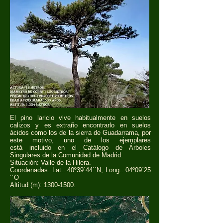
El pino laricio vive habitualmente en suelos
calizos y es extraño encontrarlo en suelos
ácidos como los de la sierra de Guadarrama, por
este motivo, uno de los ejemplares
está incluido en el Catálogo de Árboles
Singulares de la Comunidad de Madrid.
Situación: Valle de la Hilera.
Coordenadas: Lat.: 40º39´44´´N, Long.: 04º09´25
´´O
Altitud (m):
1300-1500
.