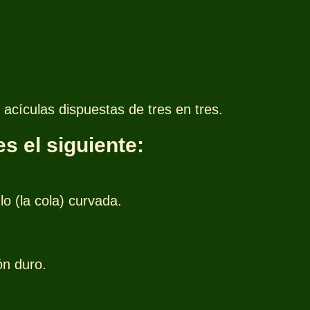
 acículas dispuestas de tres en tres.
s el siguiente:
o (la cola) curvada.
ón duro.