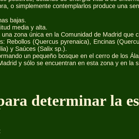
bra, o simplemente contemplarlos produce una sens
nas bajas.
itud media y alta.
lera una zona única en la Comunidad de Madrid que 
Rebollos (Quercus pyrenaica), Encinas (Quercus i
ia) y Saúces (Salix sp.).
ormando un pequeño bosque en el cerro de los Ál
Madrid y sólo se encuentran en esta zona y en la
ara determinar la es
: