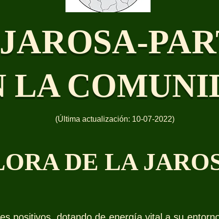
 JAROSA-PAR
N LA COMUNI
(Última actualización: 10-07-2022)
LORA DE LA JARO
es positivos, dotando de energía vital a su entorn