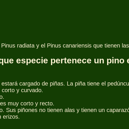
inus radiata y el Pinus canariensis que tienen las
que especie pertenece un pino e
 estará cargado de piñas. La piña tiene el pedúncul
s corto y curvado.
o.
 es muy corto y recto.
o. Sus piñones no tienen alas y tienen un caparaz
 erizos.