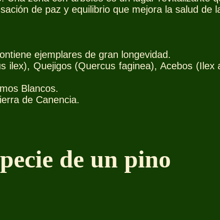
ación de paz y equilibrio que mejora la salud de l
contiene ejemplares de gran longevidad.
lex), Quejigos (Quercus faginea), Acebos (Ilex a
amos Blancos.
 sierra de Canencia.
pecie de un pino