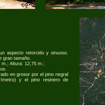
 un aspecto retorcido y sinuoso.
de gran tamaño.
 m.; Altura: 12,75 m.;
os.
ado en grosor por el pino negral
metro) y el pino resinero de