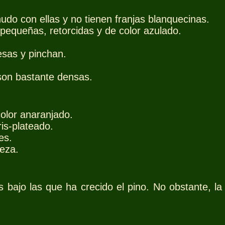
udo con ellas y no tienen franjas blanquecinas.
n pequeñas, retorcidas y de color azulado.
esas y pinchan.
 son bastante densas.
color anaranjado.
ris-plateado.
es.
teza.
bajo las que ha crecido el pino. No obstante, la 