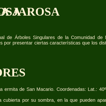
LA JAROSA
ROSA
nal de Árboles Singulares de la Comunidad de 
r presentar ciertas características que los dist
ORES
gua ermita de San Macario. Coordenadas: Lat.: 40
a cubierta por su sombra, en la que pueden apar