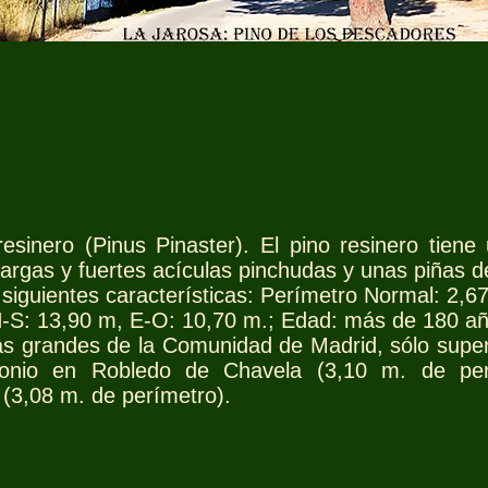
esinero (Pinus Pinaster). El pino resinero tiene
argas y fuertes acículas pinchudas y unas piñas 
 siguientes características: Perímetro Normal: 2,67
-S: 13,90 m, E-O: 10,70 m.; Edad: más de 180 añ
s grandes de la Comunidad de Madrid, sólo super
onio en Robledo de Chavela (3,10 m. de perí
(3,08 m. de perímetro).