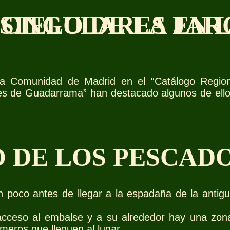
SINGULARES EN 
 CIELO DE LA JA
, la Comunidad de Madrid en el “Catálogo Regio
 de Guadarrama” han destacado algunos de ellos po
O DE LOS PESCAD
un poco antes de llegar a la espadaña de la anti
acceso al embalse y a su alrededor hay una zon
imeros que lleguen al lugar.