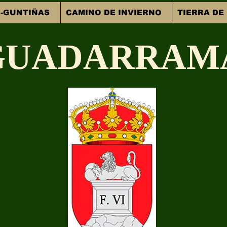
-GUNTIÑAS
CAMINO DE INVIERNO
TIERRA DE
GUADARRAM