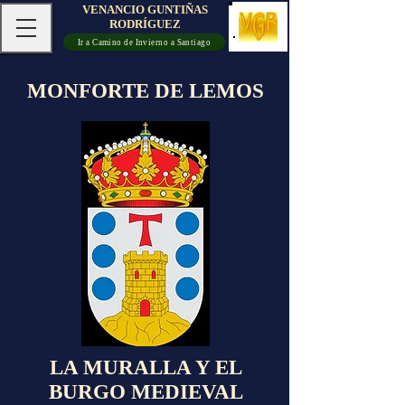
VENANCIO GUNTIÑAS
RODRÍGUEZ
Ir a Camino de Invierno a Santiago
MONFORTE DE LEMOS
LA MURALLA Y EL
BURGO MEDIEVAL