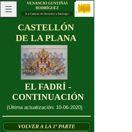
VENANCIO GUNTIÑAS
RODRÍGUEZ
Ir a Camino de Invierno a Santiago
CASTELLÓN
DE LA PLANA
EL FADRÍ -
CONTINUACIÓN
(Última actualización:
10-06-2020)
VOLVER A LA 1ª PARTE