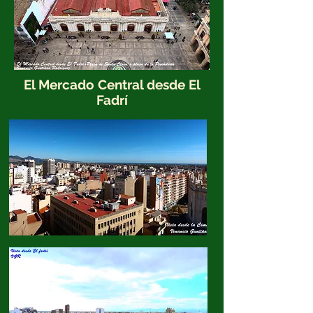
El Mercado Central desde El
Fadrí