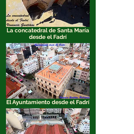
La concatedral de Santa María
desde el Fadrí
El Ayuntamiento desde el Fadrí