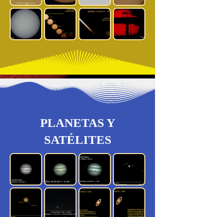
PLANETAS Y
SATÉLITES