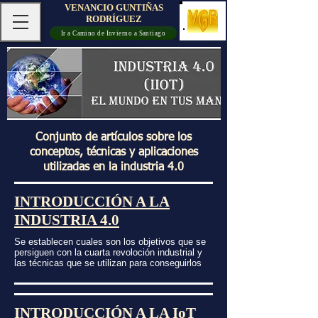
VENANCIO GUNTIÑAS
RODRÍGUEZ
Ir a Camino de Invierno a Santiago
Conjunto de artículos sobre los
conceptos, técnicas y aplicaciones
utilizadas en la industria 4.0
INTRODUCCIÓN A LA
INDUSTRIA 4.0
Se establecen cuales son los objetivos que se
persiguen con la cuarta revoloción industrial y
las técnicas que se utilizan para conseguirlos
INTRODUCCIÓN A LA IoT