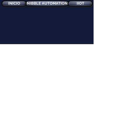
INICIO
NIBBLE AUTOMATION
IIOT
© 2020 Venancio Guntiñas Rodríguez
vguntinas2@gmail.com