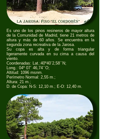
Es uno de los pinos resineros de mayor altura
de la Comunidad de Madrid, tiene 21 metros de
altura y más de 60 años. Se encuentra en la
segunda zona recreativa de la Jarosa.
Su copa es alta y de forma triangular
ligeramente curvada en su cima a causa del
viento.
Coordenadas: Lat.:40º40´2,58´´N;
Long.: 04º 07´ 46,74´´O;
Altitud: 1096 msnm.
Perímetro Normal: 2,55 m.;
Altura: 21 m.;
D. de Copa: N-S: 12,10 m.; E-O: 12,40 m.