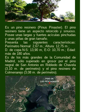
Es un pino resinero (Pinus Pinaster). El pino
resinero tiene un aspecto retorcido y sinuoso.
Posee unas largas y fuertes acículas pinchudas
y unas piñas de gran tamaño.
Presenta las siguientes características:
Perímetro Normal: 2,67 m.; Altura: 12,75 m.;
D. de copa N-S: 13,90 m, E-O: 10,70 m.; Edad:
más de 180 años.
Es de los más grandes de la Comunidad de
Madrid, sólo superado en grosor por el pino
negral de San Antonio en Robledo de Chavela
(3,10 m. de perímetro) y el pino resinero de
Colmenarejo (3,08 m. de perímetro).