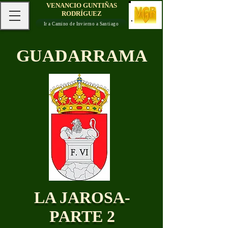
VENANCIO GUNTIÑAS
RODRÍGUEZ
Ir a Camino de Invierno a Santiago
GUADARRAMA
LA JAROSA-
PARTE 2