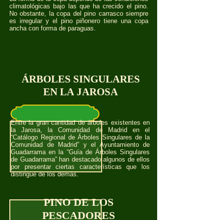
climatológicas bajo las que ha crecido el pino.
No obstante, la copa del pino carrasco siempre
es irregular y el pino piñonero tiene una copa
ancha con forma de paraguas.
ÁRBOLES SINGULARES
EN LA JAROSA
Entre la gran cantidad de árboles existentes en
la Jarosa, la Comunidad de Madrid en el
“Catálogo Regional de Árboles Singulares de la
Comunidad de Madrid” y el Ayuntamiento de
Guadarrama en la “Guía de Árboles Singulares
de Guadarrama” han destacado algunos de ellos
por presentar ciertas características que los
distingue de los demás.
PINO DE LOS
PESCADORES