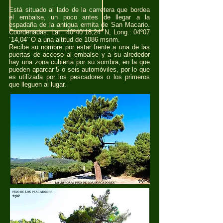
Está situado al lado de la carretera que bordea
el embalse, un poco antes de llegar a la
espadaña de la antigua ermita de San Macario.
Coordenadas: Lat.: 40º40´18,24´´N, Long.: 04º07
´14,04´´O a una altitud de 1086 msnm.
Recibe su nombre por estar frente a una de las
puertas de acceso al embalse y a su alrededor
hay una zona cubierta por su sombra, en la que
pueden aparcar 5 o seis automóviles, por lo que
es utilizada por los pescadores o los primeros
que lleguen al lugar.