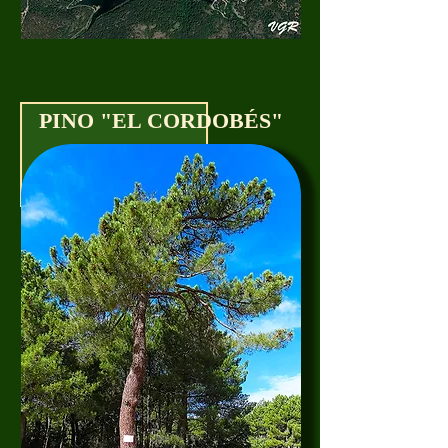
PINO "EL CORDOBÉS"