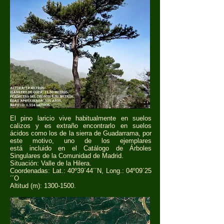
El pino laricio vive habitualmente en suelos
calizos y es extraño encontrarlo en suelos
ácidos como los de la sierra de Guadarrama, por
este motivo, uno de los ejemplares
está incluido en el Catálogo de Árboles
Singulares de la Comunidad de Madrid.
Situación: Valle de la Hilera.
Coordenadas: Lat.: 40º39´44´´N, Long.: 04º09´25
´´O
Altitud (m):
1300-1500
.