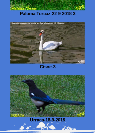
Paloma Torcaz-22-9-2018-3
Cisne-3
Urraca-18-9-2018