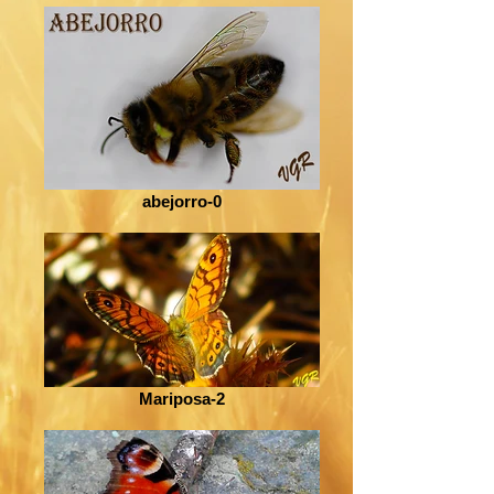
abejorro-0
Mariposa-2