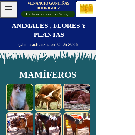
VENANCIO GUNTIÑAS
RODRÍGUEZ
Ir a Camino de Invierno a Santiago
ANIMALES , FLORES Y
PLANTAS
(Última actualización:
03-05-2023)
MAMÍFEROS