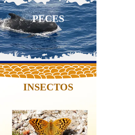
PECES
INSECTOS