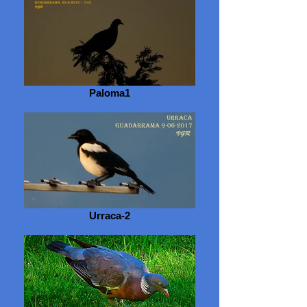
Paloma1
Urraca-2