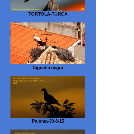
TORTOLA-TURCA
Cigueña negra
Paloma-30-8-15