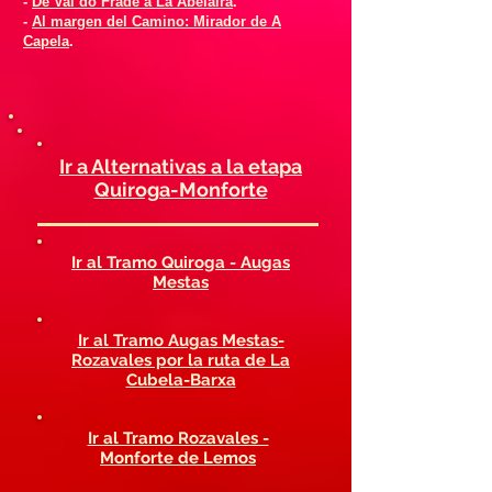
-
De Val do Frade a La Abelaira
.
-
Al margen del Camino: Mirador de A
Capela
.
Ir a Alternativas a la etapa
Quiroga-Monforte
Ir al Tramo Quiroga - Augas
Mestas
Ir al Tramo Augas Mestas-
Rozavales por la ruta de La
Cubela-Barxa
Ir al Tramo Rozavales -
Monforte de Lemos