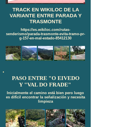
TRACK EN WIKILOC DE LA
VARIANTE ENTRE PARADA Y
TRASMONTE
https://es.wikiloc.com/rutas-
senderismo/parada-trasmonte-evita-tramo-pr-
g-157-en-mal-estado-85412130
PASO ENTRE "O EIVEDO
Y "VAL DO FRADE"
Inicialmente el camino está bien pero luego
es difícil encontrar la señalización y necesita
limpieza