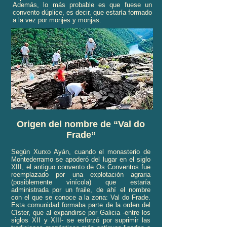
Además, lo más probable es que fuese un
convento dúplice, es decir, que estaría formado
a la vez por monjes y monjas.
Origen del nombre de “Val do
Frade”
Según Xurxo Ayán, cuando el monasterio de
Montederramo se apoderó del lugar en el siglo
XIII, el antiguo convento de Os Conventos fue
reemplazado por una explotación agraria
(posiblemente vinícola) que estaría
administrada por un fraile, de ahí el nombre
con el que se conoce a la zona: Val do Frade.
Esta comunidad formaba parte de la orden del
Císter, que al expandirse por Galicia -entre los
siglos XII y XIII- se esforzó por suprimir las