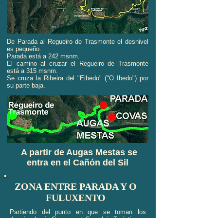
De Parada al Regueiro de Trasmonte el desnivel
es pequeño.
Parada está a 242 msnm.
El camino al cruzar el Regueiro de Trasmonte
está a 315 msnm.
Se cruza la Ribeira del "Eibedo" ("O Ibedo") por
su parte baja.
A partir de Augas Mestas se
entra en el Cañón del Sil
ZONA ENTRE PARADA Y O
FULUXENTO
Partiendo del punto en que se toman los