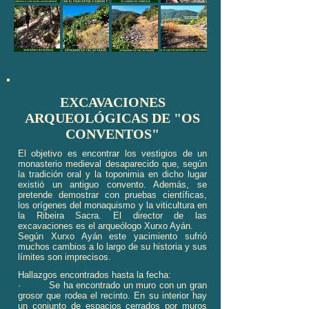
EXCAVACIONES
ARQUEOLÓGICAS DE "OS
CONVENTOS"
El objetivo es encontrar los vestigios de un
monasterio medieval desaparecido que, según
la tradición oral y la toponimia en dicho lugar
existió un antiguo convento. Además, se
pretende demostrar con pruebas científicas,
los orígenes del monaquismo y la viticultura en
la Ribeira Sacra. El director de las
excavaciones es el arqueólogo Xurxo Ayán.
Según Xurxo Ayán este yacimiento sufrió
muchos cambios a lo largo de su historia y sus
límites son imprecisos.
Hallazgos encontrados hasta la fecha:
· Se ha encontrado un muro con un gran
grosor que rodea el recinto. En su interior hay
un conjunto de espacios cerrados por muros