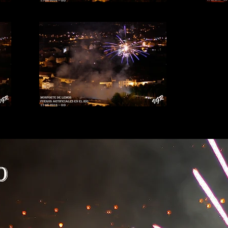
Fuegos-rio-5b
Fuegos-rio-3b