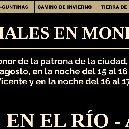
-GUNTIÑAS
CAMINO DE INVIERNO
TIERRA DE
CIALES EN MON
onor de la patrona de la ciudad,
gosto, en la noche del 15 al 16
icente y en la noche del 16 al 1
EN EL RÍO - 