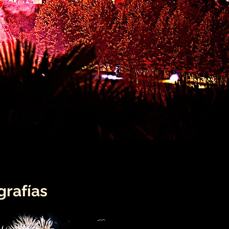
grafías