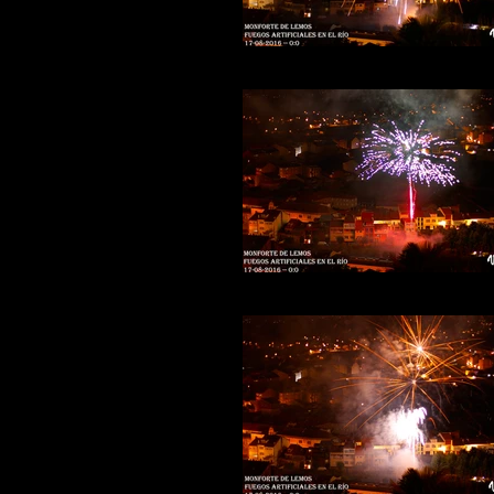
Fuegos-rio-12b
Fuegos-rio-9b