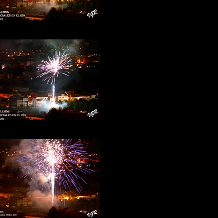
Fuegos-rio-10b
Fuegos-rio-8b