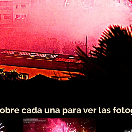
sobre cada una para ver las foto