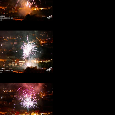
Fuegos-rio-15b
Fuegos-rio-13d