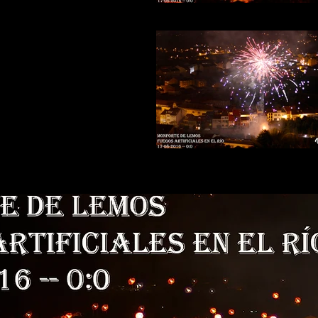
Fuegos-rio-6b
Fuegos-rio-4b