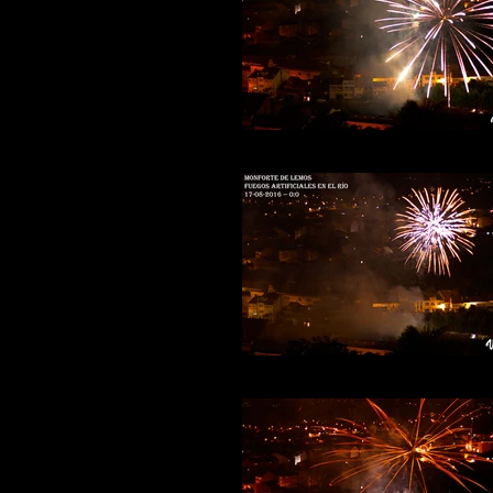
Fuegos-rio-24b
Fuegos-rio-25b