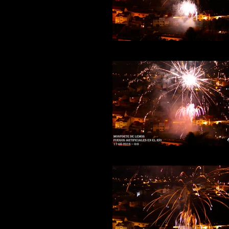
Fuegos-rio-20b
Fuegos-rio-16b