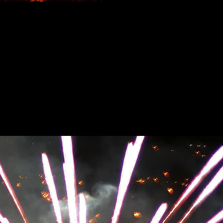
Fuegos-rio-2b