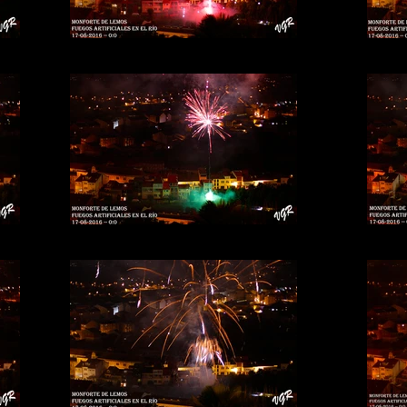
Fuegos-rio-11b
Fuegos-rio-7b