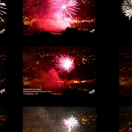
Fuegos-a
Fuegos-rio-1b
Fuegos-rio-22b