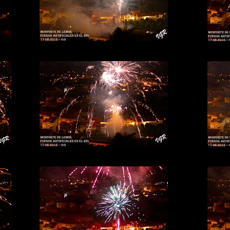
Fuegos-rio-17b
Fuegos-rio-14b