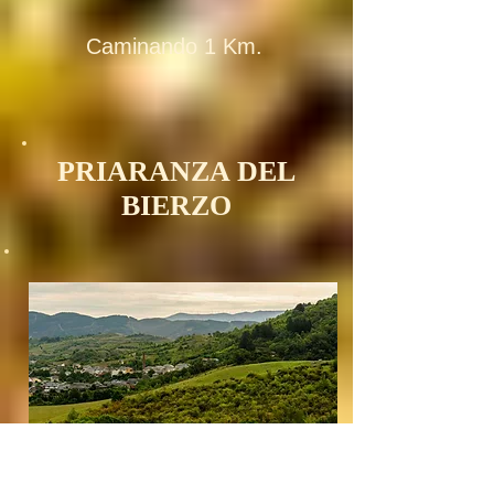
Caminando 1 Km.
PRIARANZA DEL
BIERZO
Es la capital y sede del Ayuntamiento de un
municipio formado por Entidades Locales
menores constituidas en Juntas Vecinales. El