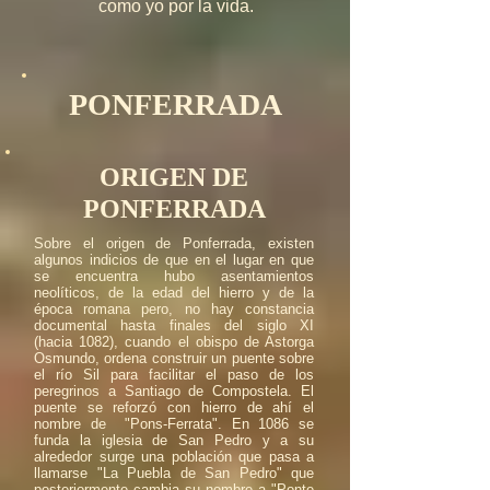
como yo por la vida.
PONFERRADA
ORIGEN DE
PONFERRADA
Sobre el origen de Ponferrada, existen
algunos indicios de que en el lugar en que
se encuentra hubo asentamientos
neolíticos, de la edad del hierro y de la
época romana pero, no hay constancia
documental hasta finales del siglo XI
(hacia 1082), cuando el obispo de Astorga
Osmundo, ordena construir un puente sobre
el río Sil para facilitar el paso de los
peregrinos a Santiago de Compostela. El
puente se reforzó con hierro de ahí el
nombre de "Pons-Ferrata". En 1086 se
funda la iglesia de San Pedro y a su
alrededor surge una población que pasa a
llamarse "La Puebla de San Pedro" que
posteriormente cambia su nombre a "Ponte