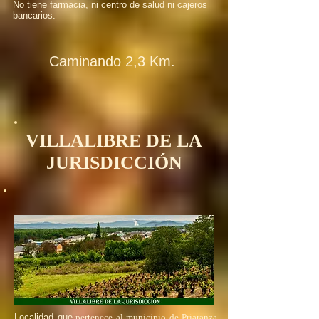
No tiene farmacia, ni centro de salud ni cajeros
bancarios.
Caminando 2,3 Km.
VILLALIBRE DE LA
JURISDICCIÓN
Localidad que
pertenece al municipio de Priaranza