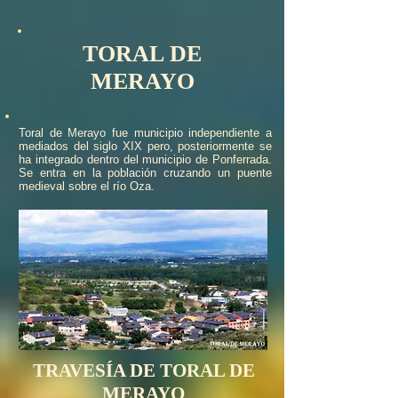
TORAL DE
MERAYO
Toral de Merayo fue municipio independiente a
mediados del siglo XIX pero, posteriormente se
ha integrado dentro del municipio de Ponferrada.
Se entra en la población cruzando un puente
medieval sobre el río Oza.
TRAVESÍA DE TORAL DE
MERAYO